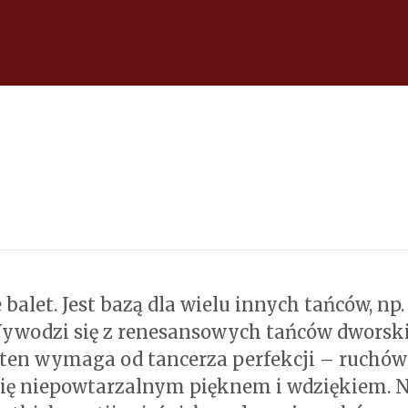
balet. Jest bazą dla wielu innych tańców, np
 Wywodzi się z renesansowych tańców dworski
 ten wymaga od tancerza perfekcji – ruchó
a się niepowtarzalnym pięknem i wdziękiem.