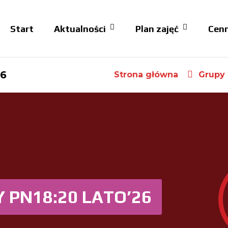
Start
Aktualności
Plan zajęć
Cenn
26
Strona główna
Grupy
 PN18:20 LATO’26