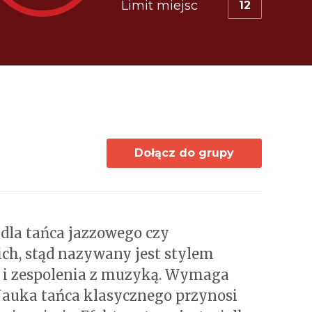
Limit miejsc
12
Dołącz do grupy
. dla tańca jazzowego czy
ch, stąd nazywany jest stylem
w i zespolenia z muzyką. Wymaga
 Nauka tańca klasycznego przynosi