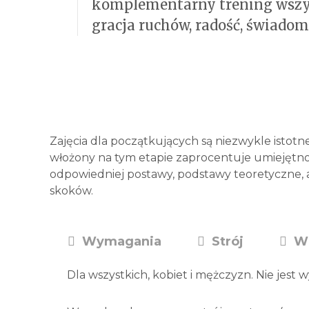
komplementarny trening wszystk
gracja ruchów, radość, świadom
Zajęcia dla początkujących są niezwykle istot
włożony na tym etapie zaprocentuje umiejętno
odpowiedniej postawy, podstawy teoretyczne, a
skoków.
Wymagania
Strój
Wi
Dla wszystkich, kobiet i mężczyzn. Nie jes