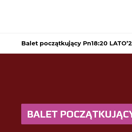
Balet początkujący Pn18:20 LATO’
BALET POCZĄTKUJĄCY