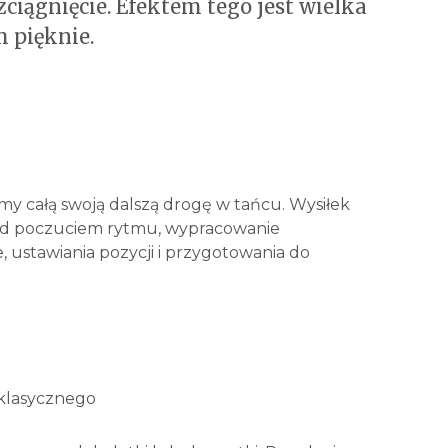
ciągnięcie. Efektem tego jest wielka
 pięknie.
my całą swoją dalszą drogę w tańcu. Wysiłek
nad poczuciem rytmu, wypracowanie
 ustawiania pozycji i przygotowania do
 klasycznego