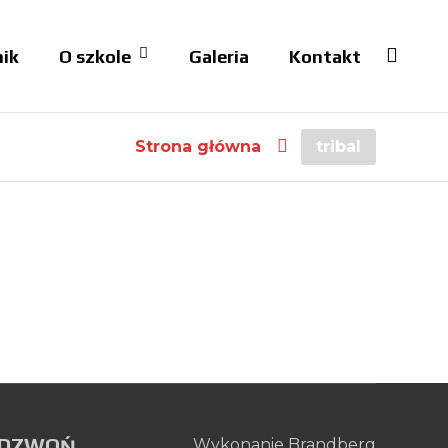
ik
O szkole
Galeria
Kontakt
Strona główna
tribal
ZADZWOŃ
Wykonanie
Brandberg